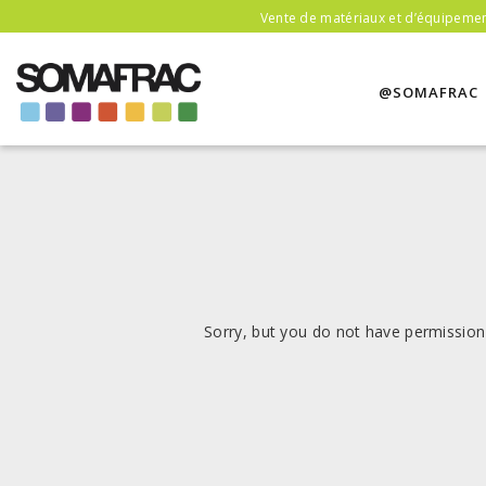
Vente de matériaux et d’équipement
@SOMAFRAC
Sorry, but you do not have permission 