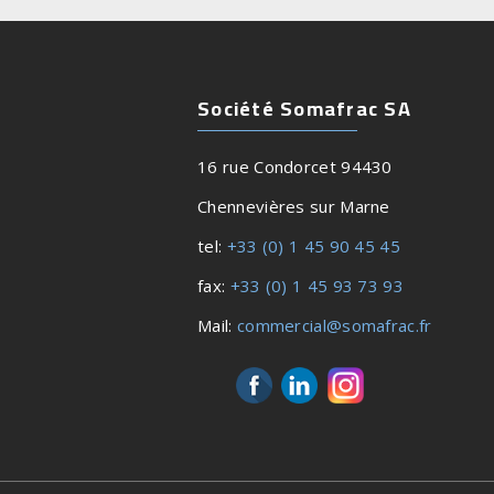
Société Somafrac SA
16 rue Condorcet 94430
Chennevières sur Marne
tel:
+33 (0) 1 45 90 45 45
fax:
+33 (0) 1 45 93 73 93
Mail:
commercial@somafrac.fr