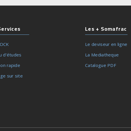
Services
Les + Somafrac
TOCK
Le deviseur en ligne
u d’études
La Mediatheque
son rapide
Catalogue PDF
ge sur site