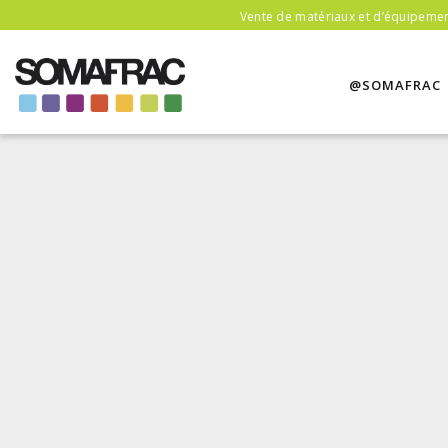
Vente de matériaux et d’équipement
@SOMAFRAC