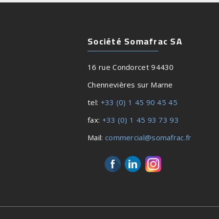
Société Somafrac SA
16 rue Condorcet 94430
Chennevières sur Marne
tel:
+33 (0) 1 45 90 45 45
fax:
+33 (0) 1 45 93 73 93
Mail:
commercial@somafrac.fr