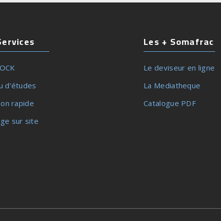
Services
Les + Somafrac
TOCK
Le deviseur en ligne
u d’études
La Mediatheque
son rapide
Catalogue PDF
ge sur site